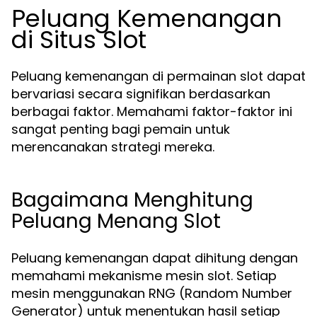
Peluang Kemenangan
di Situs Slot
Peluang kemenangan di permainan slot dapat
bervariasi secara signifikan berdasarkan
berbagai faktor. Memahami faktor-faktor ini
sangat penting bagi pemain untuk
merencanakan strategi mereka.
Bagaimana Menghitung
Peluang Menang Slot
Peluang kemenangan dapat dihitung dengan
memahami mekanisme mesin slot. Setiap
mesin menggunakan RNG (Random Number
Generator) untuk menentukan hasil setiap