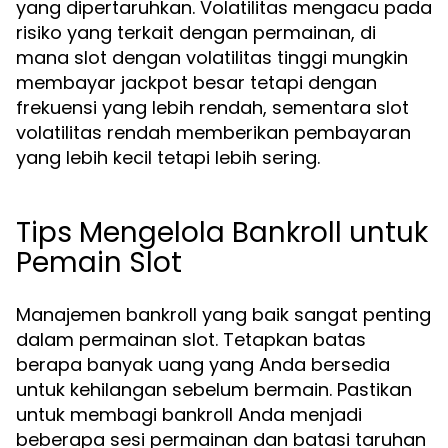
yang dipertaruhkan. Volatilitas mengacu pada
risiko yang terkait dengan permainan, di
mana slot dengan volatilitas tinggi mungkin
membayar jackpot besar tetapi dengan
frekuensi yang lebih rendah, sementara slot
volatilitas rendah memberikan pembayaran
yang lebih kecil tetapi lebih sering.
Tips Mengelola Bankroll untuk
Pemain Slot
Manajemen bankroll yang baik sangat penting
dalam permainan slot. Tetapkan batas
berapa banyak uang yang Anda bersedia
untuk kehilangan sebelum bermain. Pastikan
untuk membagi bankroll Anda menjadi
beberapa sesi permainan dan batasi taruhan