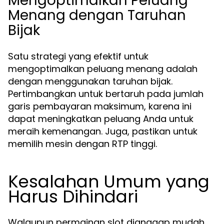
Mengoptimalkan Peluang
Menang dengan Taruhan
Bijak
Satu strategi yang efektif untuk
mengoptimalkan peluang menang adalah
dengan menggunakan taruhan bijak.
Pertimbangkan untuk bertaruh pada jumlah
garis pembayaran maksimum, karena ini
dapat meningkatkan peluang Anda untuk
meraih kemenangan. Juga, pastikan untuk
memilih mesin dengan RTP tinggi.
Kesalahan Umum yang
Harus Dihindari
Walaupun permainan slot dianggap mudah,