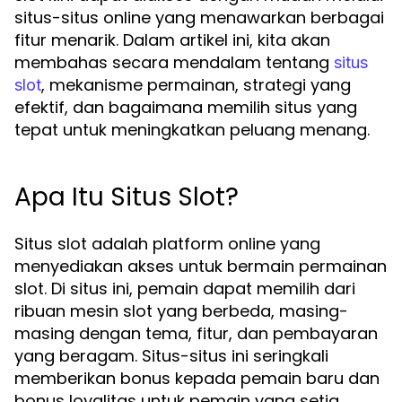
situs-situs online yang menawarkan berbagai
fitur menarik. Dalam artikel ini, kita akan
membahas secara mendalam tentang
situs
, mekanisme permainan, strategi yang
slot
efektif, dan bagaimana memilih situs yang
tepat untuk meningkatkan peluang menang.
Apa Itu Situs Slot?
Situs slot adalah platform online yang
menyediakan akses untuk bermain permainan
slot. Di situs ini, pemain dapat memilih dari
ribuan mesin slot yang berbeda, masing-
masing dengan tema, fitur, dan pembayaran
yang beragam. Situs-situs ini seringkali
memberikan bonus kepada pemain baru dan
bonus loyalitas untuk pemain yang setia,