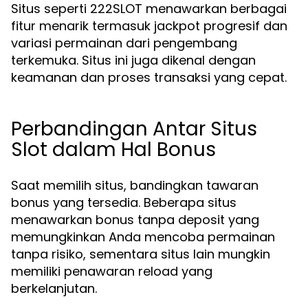
Situs seperti 222SLOT menawarkan berbagai
fitur menarik termasuk jackpot progresif dan
variasi permainan dari pengembang
terkemuka. Situs ini juga dikenal dengan
keamanan dan proses transaksi yang cepat.
Perbandingan Antar Situs
Slot dalam Hal Bonus
Saat memilih situs, bandingkan tawaran
bonus yang tersedia. Beberapa situs
menawarkan bonus tanpa deposit yang
memungkinkan Anda mencoba permainan
tanpa risiko, sementara situs lain mungkin
memiliki penawaran reload yang
berkelanjutan.