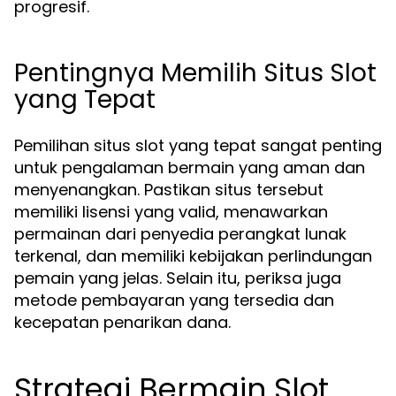
progresif.
Pentingnya Memilih Situs Slot
yang Tepat
Pemilihan situs slot yang tepat sangat penting
untuk pengalaman bermain yang aman dan
menyenangkan. Pastikan situs tersebut
memiliki lisensi yang valid, menawarkan
permainan dari penyedia perangkat lunak
terkenal, dan memiliki kebijakan perlindungan
pemain yang jelas. Selain itu, periksa juga
metode pembayaran yang tersedia dan
kecepatan penarikan dana.
Strategi Bermain Slot