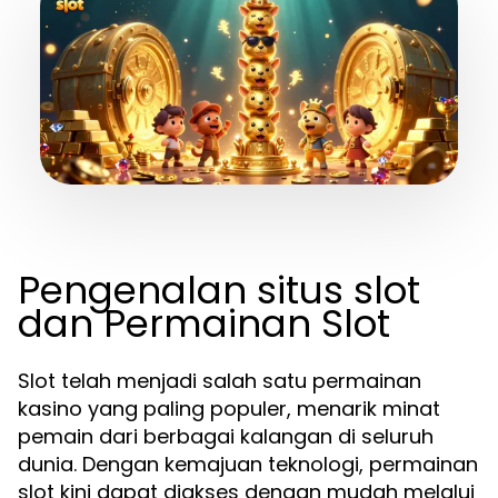
Pengenalan situs slot
dan Permainan Slot
Slot telah menjadi salah satu permainan
kasino yang paling populer, menarik minat
pemain dari berbagai kalangan di seluruh
dunia. Dengan kemajuan teknologi, permainan
slot kini dapat diakses dengan mudah melalui