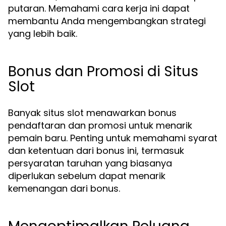
putaran. Memahami cara kerja ini dapat
membantu Anda mengembangkan strategi
yang lebih baik.
Bonus dan Promosi di Situs
Slot
Banyak situs slot menawarkan bonus
pendaftaran dan promosi untuk menarik
pemain baru. Penting untuk memahami syarat
dan ketentuan dari bonus ini, termasuk
persyaratan taruhan yang biasanya
diperlukan sebelum dapat menarik
kemenangan dari bonus.